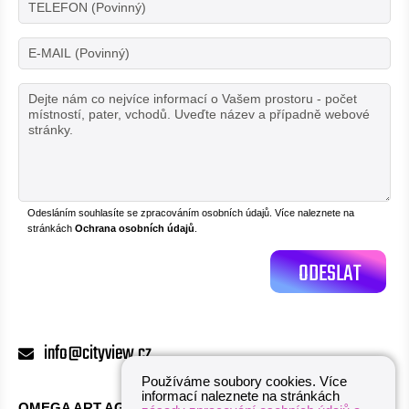
Odesláním souhlasíte se zpracováním osobních údajů. Více naleznete na
stránkách
Ochrana osobních údajů
.
info@cityview.cz
Používáme soubory cookies. Více
informací naleznete na stránkách
OMEGA ART AGENCY s.r.o.