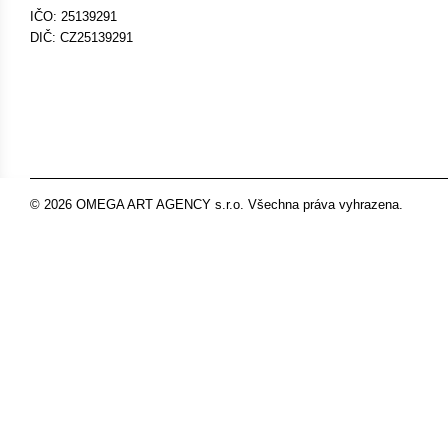
IČO: 25139291
DIČ: CZ25139291
© 2026 OMEGA ART AGENCY s.r.o. Všechna práva vyhrazena.