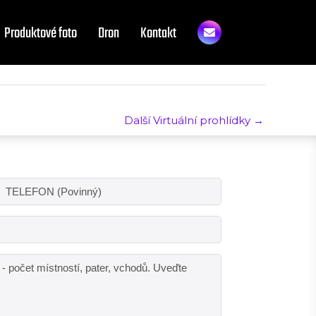
Produktové foto
Dron
Kontakt
Další Virtuální prohlídky
→